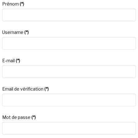
Prénom
(*)
Username
(*)
E-mail
(*)
Email de vérification
(*)
Mot de passe
(*)