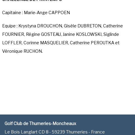
Capitaine : Marie-Ange CAPPOEN
Equipe : Krystyna DROUCHON, Gisèle DUBRETON, Catherine
FOURNIER, Régine GOSTEAU, Janine KOSLOWSKI, Siglinde
LOFFLER, Corinne MASQUELIER, Catherine PEROUTKA et
Véronique RUCHON.
Golf Club de Thumeries-Moncheaux
Le Bois Langlart CD 8 - 59239 Thumeries - France