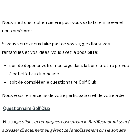
Nous mettons tout en œuvre pour vous satisfaire, innover et
nous améliorer
Si vous voulez nous faire part de vos suggestions, vos
remarques et vos idées, vous avez la possibilité:
soit de déposer votre message dans la boite à lettre prévue
à cet effet au club-house
soit de compléter le questionnaire Golf Club
Nous vous remercions de votre participation et de votre aide
Questionnaire Golf Club
Vos suggestions et remarques concernant le Bar/Restaurant sont à
adresser directement au gérant de l'établissement ou via son site