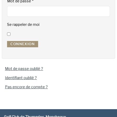
Mot de passe
*
Se rappeler de moi
CONNEXION
Mot de passe oublié ?
Identifiant oublié ?
Pas encore de compte ?
Golf Club de Thumeries-Moncheaux