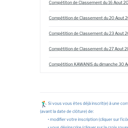
Compétiton de Classement du 16 Aout 2
Compétition de Classement du 20 Aout 
Compétition de Classement du 23 Aout 
Compétition de Classement du 27 Aout 
Compétition KAWANIS du dimanche 30 A
Si vous vous êtes déjà inscrit(e) à une co
(avant la date de clôture) de:
• modifier votre inscription (cliquer sur l'ic
• vous désinscrire (cliquer sur la croix rou