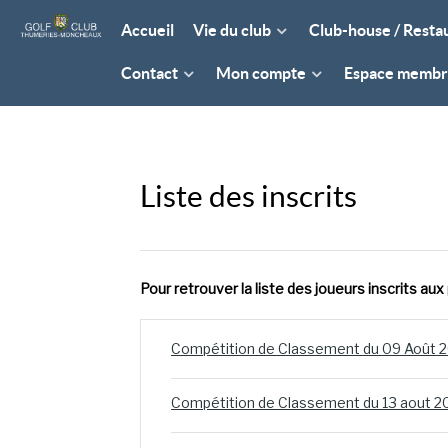
Accueil
Vie du club
Club-house / Resta
Contact
Mon compte
Espace memb
Liste des inscrits
Pour retrouver la liste des joueurs inscrits au
Compétition de Classement du 09 Août 
Compétition de Classement du 13 aout 2