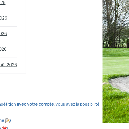
026
2026
2026
2026
oût 2026
mpétition
avec votre compte
, vous avez la possibilité
ône
)
ge
)