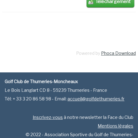
Téléchargement
Powered by
Phoca Download
Golf Club de Thumeries-Moncheaux
Le Bois Langlart CD 8 - 59239 Thumeries - France
Tél: + 33 3 20 86 58 98 - Email:
accueil@golfdethumeries.fr
Inscrivez-vous
à notre newsletter la Face du Club
Mentions légales
© 2022 - Association Sportive du Golf de Thumeries-