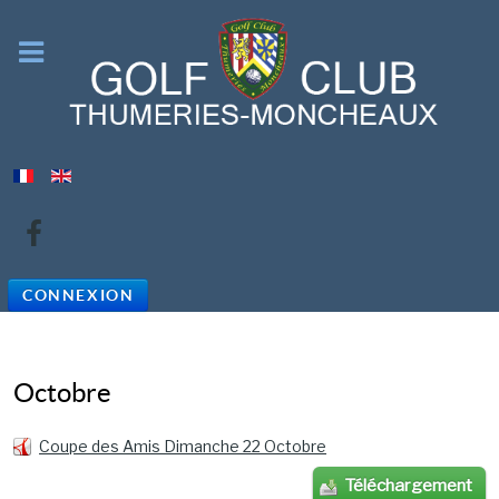
CONNEXION
Octobre
Coupe des Amis Dimanche 22 Octobre
Téléchargement