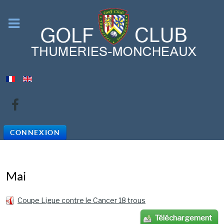
CONNEXION
Mai
Coupe Ligue contre le Cancer 18 trous
Téléchargement