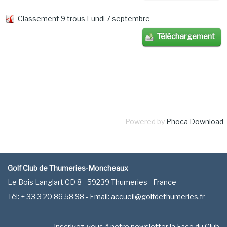
Classement 9 trous Lundi 7 septembre
Téléchargement
Powered by
Phoca Download
Golf Club de Thumeries-Moncheaux
Le Bois Langlart CD 8 - 59239 Thumeries - France
Tél: + 33 3 20 86 58 98 - Email:
accueil@golfdethumeries.fr
Inscrivez-vous
à notre newsletter la Face du Club