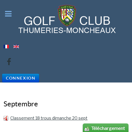
CONNEXION
Septembre
Classement 18 trous dimanche 20 sept
Téléchargement