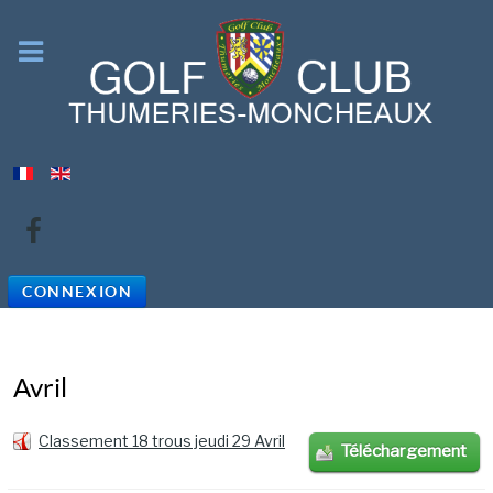
CONNEXION
Avril
Classement 18 trous jeudi 29 Avril
Téléchargement