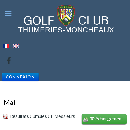
CONNEXION
Mai
Résultats Cumulés GP Messieurs
Téléchargement