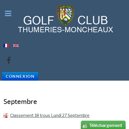
CONNEXION
Septembre
Classement 18 trous Lundi 27 Septembre
Téléchargement