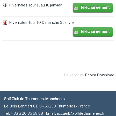
Hivernales Tour 11 au 18 janvier
Téléchargement
Hivernales Tour 10 Dimanche 9 Janvier
Téléchargement
Powered by
Phoca Download
Golf Club de Thumeries-Moncheaux
Le Bois Langlart CD 8 - 59239 Thumeries - France
Tél: + 33 3 20 86 58 98 - Email:
accueil@golfdethumeries.fr