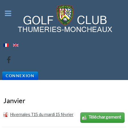
CONNEXION
Janvier
Hivernales T15 du mardi 15 février
Téléchargement