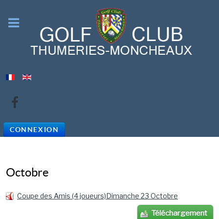
CONNEXION
Octobre
Coupe des Amis (4 joueurs)Dimanche 23 Octobre
Téléchargement