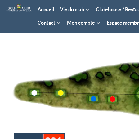
Accueil
Vie du club
Club-house / Resta
Contact
Mon compte
Espace memb