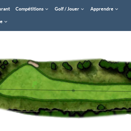
urant
Compétitions
Golf / Jouer
Apprendre
re