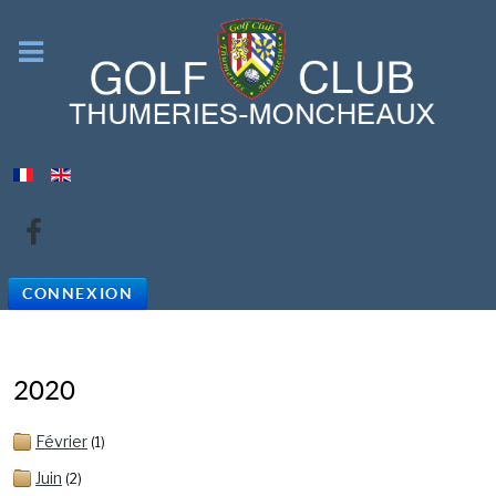
CONNEXION
2020
Février
(1)
Juin
(2)